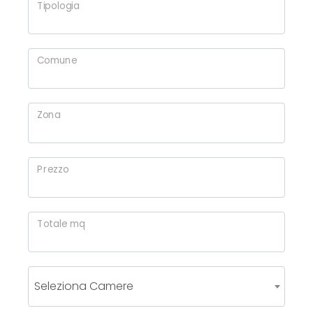
Tipologia
Commerciali
Comune
Prezzo
Zona
Prezzo
Totale
Totale mq
mq
Seleziona Camere