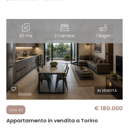
82 mq
2 Camere
1 Bagni
IN VENDITA
€ 180.000
Cod. 42
Appartamento in vendita a Torino