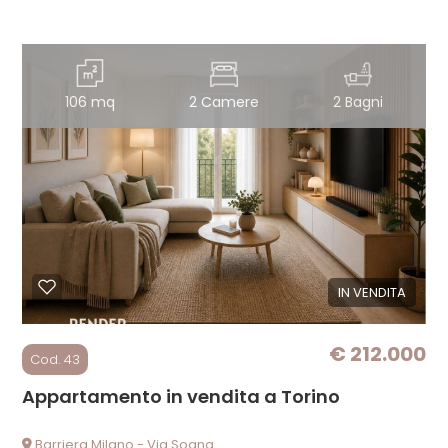
106 mq
2 Camere
2 Bagni
IN VENDITA
€ 212.000
Cod. 43
Appartamento in vendita a Torino
Barriera Milano - Via Soana