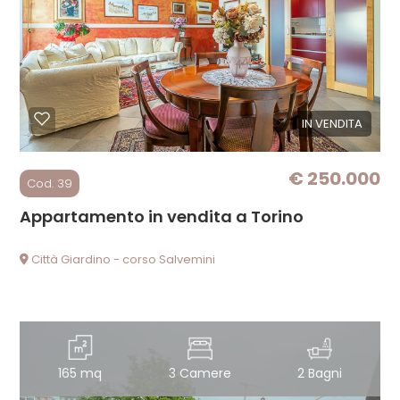
Commerciali
Prezzo
IN VENDITA
€ 250.000
Cod. 39
Appartamento in vendita a Torino
Città Giardino - corso Salvemini
Totale
mq
165 mq
3 Camere
2 Bagni