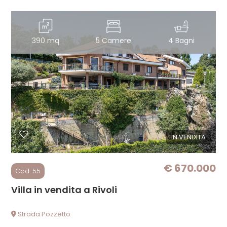
390 mq
5 Camere
4 Bagni
IN VENDITA
€ 670.000
Cod. 55
Villa in vendita a Rivoli
Strada Pozzetto