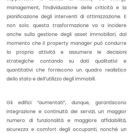
5
management, l’individuazione delle criticità e la
pianificazione degli interventi di ottimizzazione. E
5+
non solo: questa trasformazione va a incidere
anche sulla gestione degli asset immobiliari, dal
Bagni
momento che il property manager può condurre
minimi
la propria attività e assumere le decisioni
strategiche contando su dati qualitativi e
Qualsiasi
quantitativi che forniscono un quadro realistico
dello stato e dell’utilizzo degli immobili.
1
2
Gli edifici “aumentati”, dunque, garantiscono
integrazione e continuità dei servizi, un maggior
3
numero di funzionalità e maggiore affidabilità,
sicurezza e comfort degli occupanti, nonché un
4