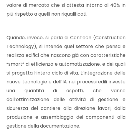
valore di mercato che si attesta intorno al 40% in
più rispetto a quelli non riqualificati.
5
5+
Quando, invece, si parla di ConTech (Construction
Technology), si intende quel settore che pensa e
Camere
realizza edifici che nascono già con caratteristiche
minime
“smart” di efficienza e automatizzazione, e dei quali
si progetta l’intero ciclo di vita. L’integrazione delle
Qualsiasi
nuove tecnologie e dell’IA nei processi edili investe
una quantità di aspetti, che vanno
1
dall’ottimizzazione delle attività di gestione e
sicurezza del cantiere alla direzione lavori, dalla
2
produzione e assemblaggio dei componenti alla
gestione della documentazione.
3