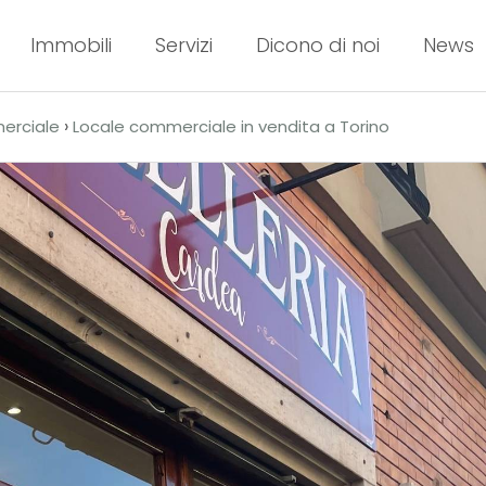
Immobili
Servizi
Dicono di noi
News
›
erciale
Locale commerciale in vendita a Torino