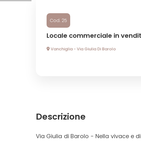
Commerciali
Cod. 25
Locale commerciale in vendit
Prezzo
Vanchiglia - Via Giulia Di Barolo
Totale
mq
Descrizione
Via Giulia di Barolo - Nella vivace 