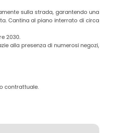
ttamente sulla strada, garantendo una
ata. Cantina al piano interrato di circa
re 2030.
azie alla presenza di numerosi negozi,
o contrattuale.