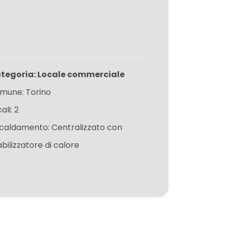
tegoria: Locale commerciale
mune: Torino
ali: 2
scaldamento: Centralizzato con
bilizzatore di calore