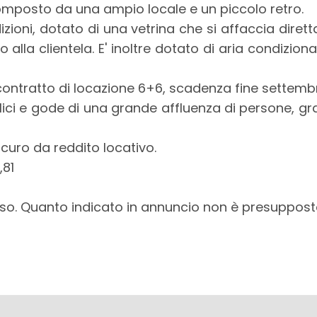
omposto da una ampio locale e un piccolo retro.
izioni, dotato di una vetrina che si affaccia dire
so alla clientela. E' inoltre dotato di aria condizion
 contratto di locazione 6+6, scadenza fine settemb
ici e gode di una grande affluenza di persone, gr
curo da reddito locativo.
,81
orso. Quanto indicato in annuncio non è presuppost