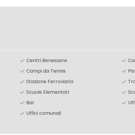
Centri Benessere
Ca
Campi da Tennis
Pis
Stazione Ferroviaria
Tr
Scuole Elementari
Sc
Bar
Uff
Uffici comunali