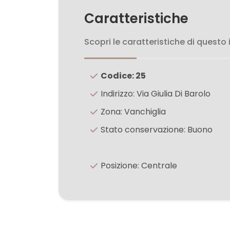
5
Caratteristiche
5+
Scopri le caratteristiche di questo
Bagni
Codice: 25
minimi
Indirizzo: Via Giulia Di Barolo
Qualsiasi
Zona: Vanchiglia
Stato conservazione: Buono
1
Posizione: Centrale
2
3
4