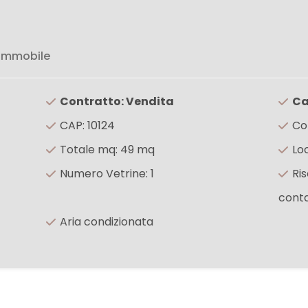
 immobile
Contratto: Vendita
Ca
CAP: 10124
Co
Totale mq: 49 mq
Loc
Numero Vetrine: 1
Ri
conta
Aria condizionata