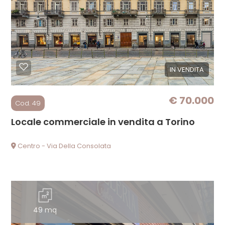
Commerciali
Prezzo
IN VENDITA
€ 70.000
Cod. 49
Locale commerciale in vendita a Torino
Centro - Via Della Consolata
Totale
mq
49 mq